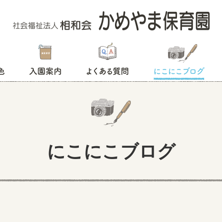
入園案内
よくある質問
にこにこブログ
にこにこブログ