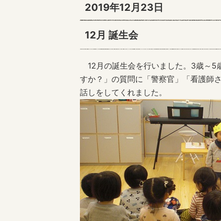
2019年12月23日
12月 誕生会
12月の誕生会を行いました。3歳～5
すか？」の質問に「警察官」「看護師
話しをしてくれました。