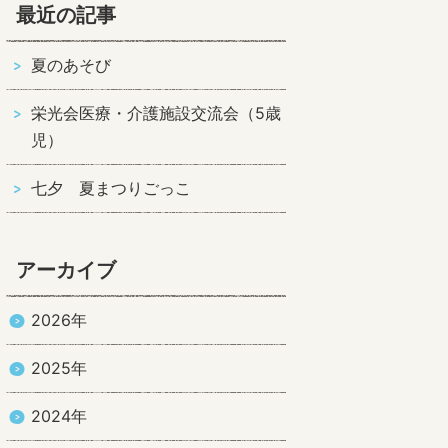
最近の記事
夏のあそび
栄光会医療・介護施設交流会（5歳
児）
七夕 夏まつりごっこ
アーカイブ
2026年
2025年
2024年