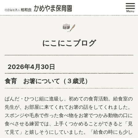
にこにこブログ
2026年4月30日
食育 お箸について（３歳児）
ぱんだ・ひつじ組に進級し、初めての食育活動。給食室の
先生が、お部屋に来てくれてお箸の話をしてくれました。
スポンジや毛糸で作った食べ物をお箸でつかみ動物の口に
食べさせる練習では、上手くつかめることができると「見
て見て」と嬉しそうにしていました。「給食の時にも少し