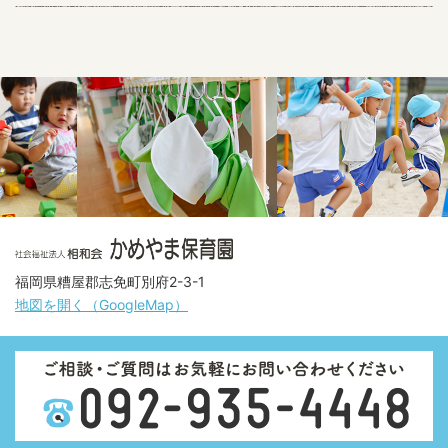
福岡県糟屋郡志免町別府2-3-1
地図を開く（GoogleMap）