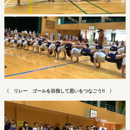
〈 リレー ゴールを目指して思いをつなごう‼ 〉