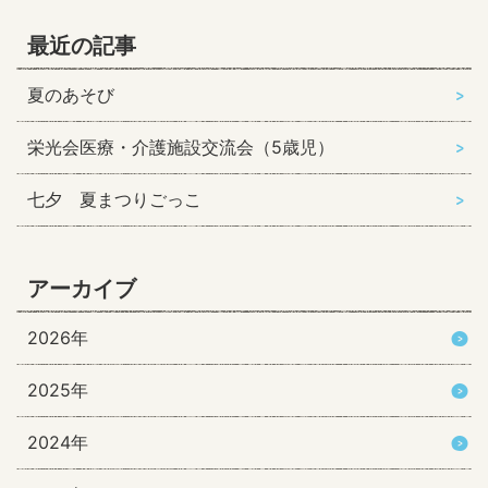
最近の記事
夏のあそび
栄光会医療・介護施設交流会（5歳児）
七夕 夏まつりごっこ
アーカイブ
2026年
2025年
2024年