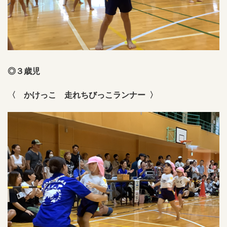
◎３歳児
〈 かけっこ 走れちびっこランナー 〉