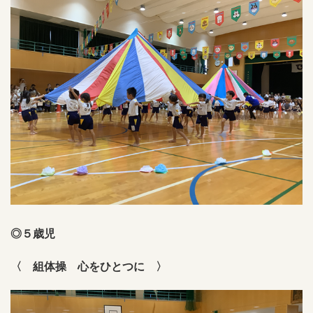
◎５歳児
〈
組体操 心をひとつに 〉