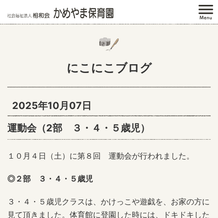
にこにこブログ
2025年10月07日
運動会（2部 ３・４・５歳児）
１０月４日（土）に第８回 運動会が行われました。
◎２部 ３・４・５歳児
３・４・５歳児クラスは、かけっこや遊戯を、お家の方に
見て頂きました。体育館に登園した時には、ドキドキした