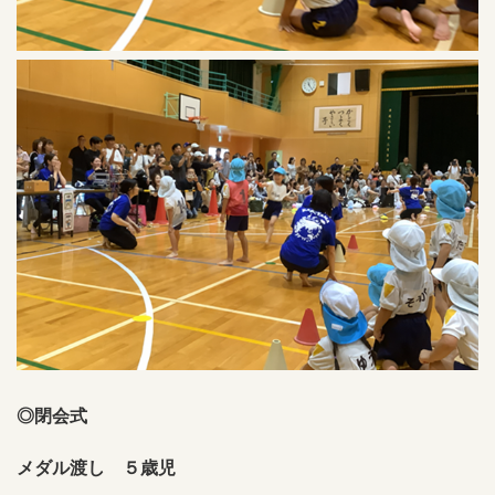
◎閉会式
メダル渡し ５歳児