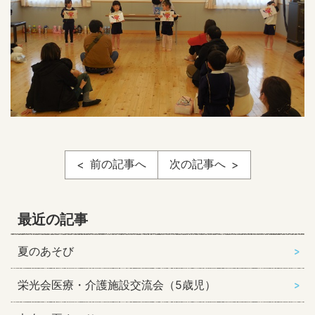
前の記事へ
次の記事へ
最近の記事
夏のあそび
栄光会医療・介護施設交流会（5歳児）