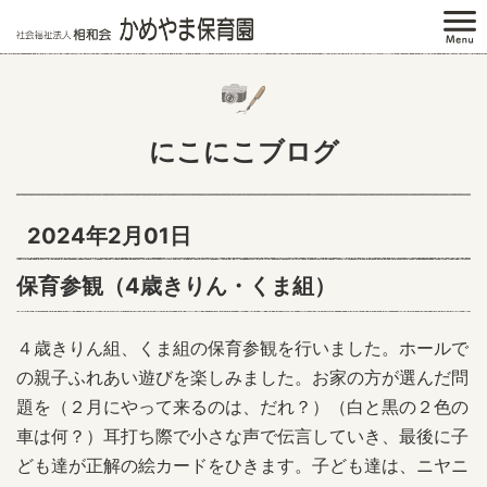
にこにこブログ
2024年2月01日
保育参観（4歳きりん・くま組）
４歳きりん組、くま組の保育参観を行いました。ホールで
の親子ふれあい遊びを楽しみました。お家の方が選んだ問
題を（２月にやって来るのは、だれ？）（白と黒の２色の
車は何？）耳打ち際で小さな声で伝言していき、最後に子
ども達が正解の絵カードをひきます。子ども達は、ニヤニ