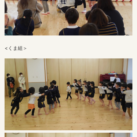
<くま組＞