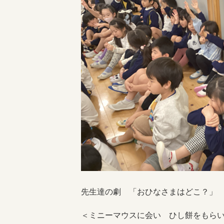
先生達の劇 「おひなさまはどこ？」
＜ミニーマウスに会い ひし餅をもら