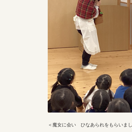
＜魔女に会い ひなあられをもらいま