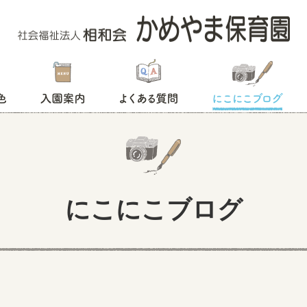
入園案内
よくある質問
にこにこブログ
にこにこブログ