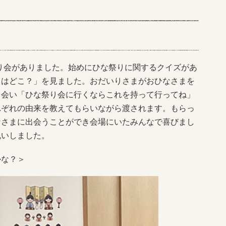
り会がありました。始めにひな祭りに関するクイズがあ
まはどこ？」を見ました。おだいりさまがおひなさまを
出会い「ひな祭り会に行くならこれを持って行ってね」
れぞれの由来を教えてもらいながら渡されます。もらっ
なさまに出会うことができ会場にいたみんなで喜びまし
祝いしました。
かな？＞