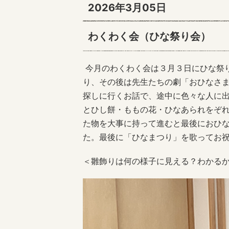
2026年3月05日
わくわく会（ひな祭り会）
今月のわくわく会は３月３日にひな祭
り、その後は先生たちの劇「おひなさ
探しに行くお話で、途中に色々な人に
とひし餅・ももの花・ひなあられをぞ
た物を大事に持って進むと最後におひ
た。最後に「ひなまつり」を歌ってお
＜雛飾りは何の様子に見える？わかる