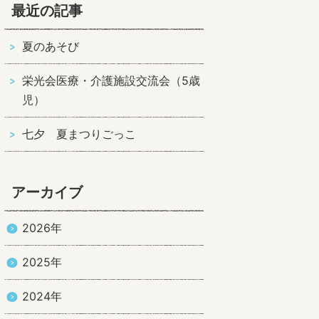
最近の記事
夏のあそび
栄光会医療・介護施設交流会（5歳
児）
七夕 夏まつりごっこ
アーカイブ
2026年
2025年
2024年