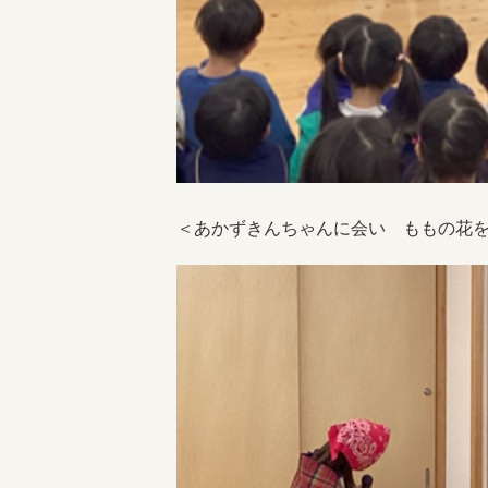
＜あかずきんちゃんに会い ももの花