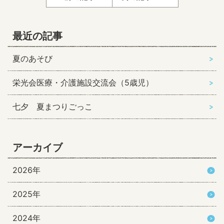
最近の記事
夏のあそび
栄光会医療・介護施設交流会（5歳児）
七夕 夏まつりごっこ
アーカイブ
2026年
2025年
2024年