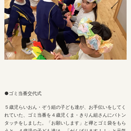
●ゴミ当番交代式
５歳児らいおん・ぞう組の子ども達が、お手伝いをしてく
れていた、ゴミ当番を４歳児くま・きりん組さんにバトン
タッチをしました。「お願いします」と襷とゴミ袋をもら
うと、４歳児の子ども達は、「がんばります！！」と元気