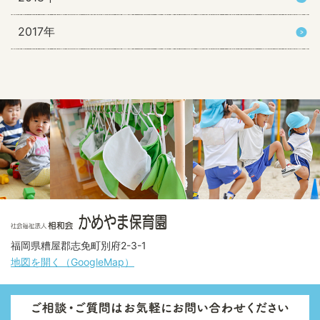
2017年
福岡県糟屋郡志免町別府2-3-1
地図を開く（GoogleMap）